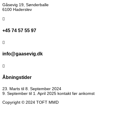
Gåsevig 19, Sønderballe
6100 Haderslev

+45 74 57 55 97

info@gaasevig.dk

Åbningstider
23. Marts til 8. September 2024
9. September til 1. April 2025 kontakt før ankomst
Copyright © 2024 TOFT MMD