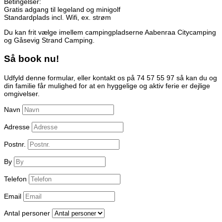
Betingelser:
Gratis adgang til legeland og minigolf
Standardplads incl. Wifi, ex. strøm
Du kan frit vælge imellem campingpladserne Aabenraa Citycamping
og Gåsevig Strand Camping.
Så book nu!
Udfyld denne formular, eller kontakt os på 74 57 55 97 så kan du og
din familie får mulighed for at en hyggelige og aktiv ferie er dejlige
omgivelser.
Navn
Adresse
Postnr.
By
Telefon
Email
Antal personer