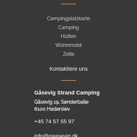
Campingplatzkarte
Camping
Hütten
Wohnmobil
Zelte
Kontaktiere uns
Gåsevig Strand Camping
Gåsevig 19, Sønderballe
6100 Haderslev
+45 74 57 55 97
info@gaasevig.dk