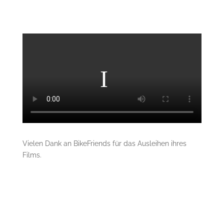
Vielen Dank an BikeFriends für das Ausleihen ihres
Films.