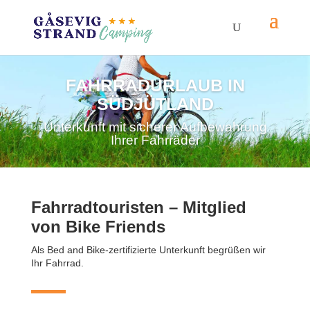
FAHRRADURLAUB IN
SÜDJÜTLAND
Unterkunft mit sicherer Aufbewahrung
Ihrer Fahrräder
Fahrradtouristen – Mitglied
von Bike Friends
Als Bed and Bike-zertifizierte Unterkunft begrüßen wir
Ihr Fahrrad.