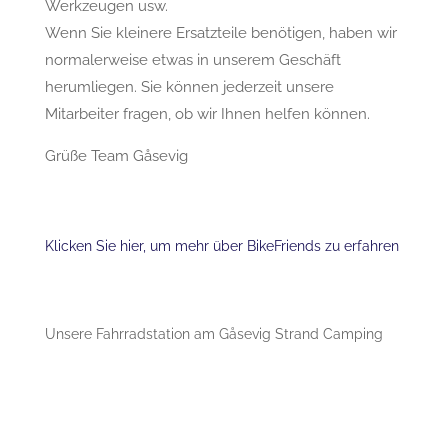
Werkzeugen usw.
Wenn Sie kleinere Ersatzteile benötigen, haben wir
normalerweise etwas in unserem Geschäft
herumliegen. Sie können jederzeit unsere
Mitarbeiter fragen, ob wir Ihnen helfen können.
Grüße Team Gåsevig
Klicken Sie hier, um mehr über BikeFriends zu erfahren
Unsere Fahrradstation am Gåsevig Strand Camping
BikeFriends für alle
BikeFriends für Familien
BikeFriends in der Natur